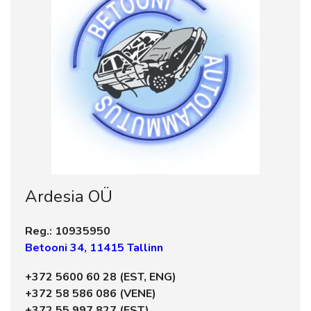
Ardesia OÜ
Reg.: 10935950
Betooni 34, 11415 Tallinn
+372 5600 60 28 (EST, ENG)
+372 58 586 086 (VENE)
+372 55 997 827 (EST)