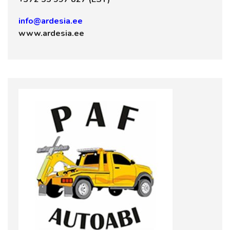
info@ardesia.ee
www.ardesia.ee