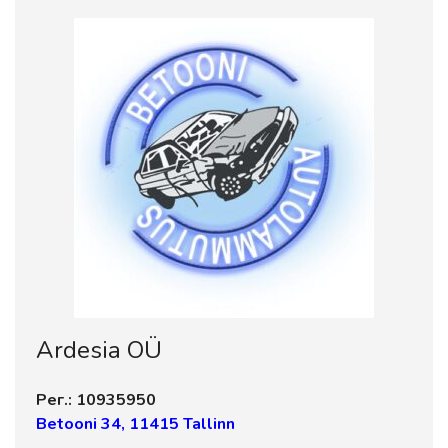
Ardesia OÜ
Рег.: 10935950
Betooni 34, 11415 Tallinn