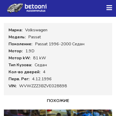
Марка:
Volkswagen
Модель:
Passat
Поколение:
Passat 1996-2000 Седан
Мотор:
1.9D
Мотор kW:
81 kW
Тип Кузова:
Седан
Кол-во дверей:
4
Перв. Рег:
4.12.1996
VIN:
WVWZZZ3BZVE028898
ПОХОЖИЕ